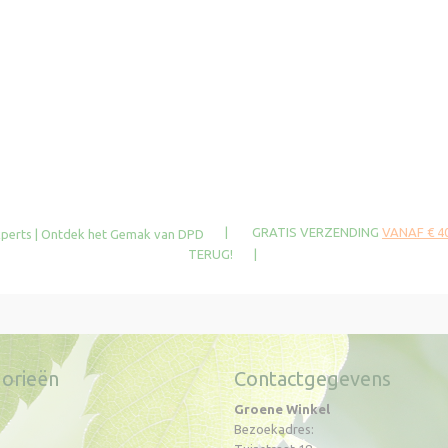
| GRATIS VERZENDING
VANAF € 40
TERUG! |
orieën
Contactgegevens
Groene Winkel
Bezoekadres: