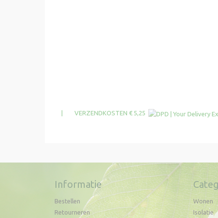
| VERZENDKOSTEN € 5,25
Informatie
Categ
Bestellen
Wonen
Retourneren
Isolatie