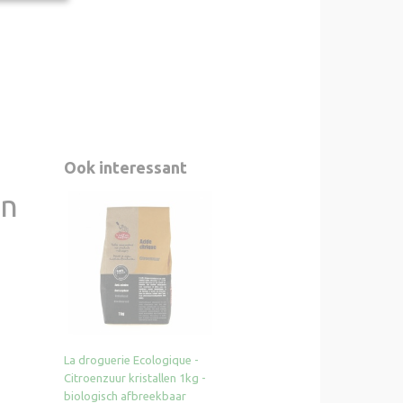
Ook interessant
en
La droguerie Ecologique -
Citroenzuur kristallen 1kg -
biologisch afbreekbaar