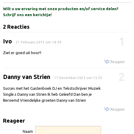
Wilt u uw ervaring met onze producten en/of service delen?
Schrijf ons een berichtje!
2 Reacties
1
Ivo
21 February 2013 om 18:59
Ziet er goed uit hoor!!
Reageer
2
Danny van Strien
11 December 2025 om 15:53
Succes met het Gastenboek DJ en Tekstschrijver Muziek
Single.s Danny van Strien Ik heb Geleefd Dan ben je
Beroemd Vriendelijke groeten Danny van Strien
Reageer
Reageer
Naam