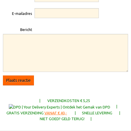
E-mailadres
Bericht
Plaats reactie
| VERZENDKOSTEN € 5,25
|
GRATIS VERZENDING
VANAF € 40,-
| SNELLE LEVERING |
NIET GOED? GELD TERUG! |