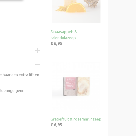
Sinaasappel- &
calendulazeep
€ 6,95
e haar een extra lift en
bloemige geur.
Grapefruit & rozemarijnzeep
€ 6,95