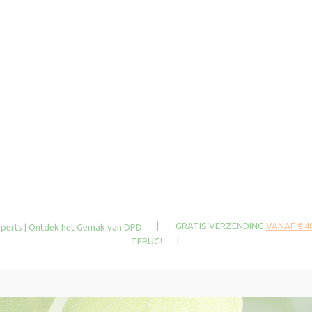
| GRATIS VERZENDING
VANAF € 40
TERUG! |